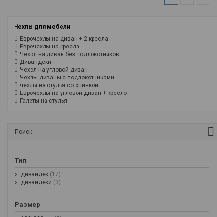
Чехлы для мебели
Еврочехлы на диван + 2 кресла
Еврочехлы на кресла
Чехол на диван без подлокотников
Дивандеки
Чехол на угловой диван
Чехлы диваны с подлокотниками
чехлы на стулья со спинкой
Еврочехлы на угловой диван + кресло
Галеты на стулья
Поиск
Тип
дивандек
(17)
дивандеки
(3)
Размер