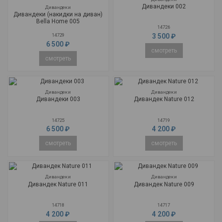
Дивандеки 002
Дивандеки
Дивандеки (накидки на диван)
Bella Home 005
14726
3 500 ₽
14729
6 500 ₽
смотреть
смотреть
Дивандеки
Дивандеки
Дивандеки 003
Дивандек Nature 012
14725
14719
6 500 ₽
4 200 ₽
смотреть
смотреть
Дивандеки
Дивандеки
Дивандек Nature 011
Дивандек Nature 009
14718
14717
4 200 ₽
4 200 ₽