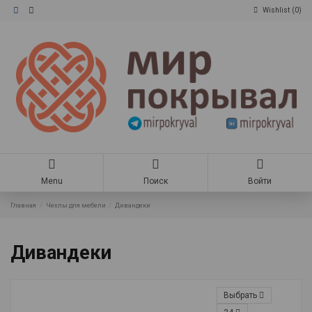
Wishlist (
0
)
Menu
Поиск
Войти
Главная
Чехлы для мебели
Дивандеки
Дивандеки
Выбрать