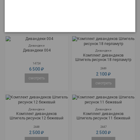
14720
14722
5 500 ₽
5 500 ₽
смотреть
смотреть
Дивандеки
Дивандеки 004
Дивандеки
Комплект дивандеков
Шпигель рисунок 18 перламутр
14724
6 500 ₽
2449
2 100 ₽
смотреть
смотреть
Дивандеки
Дивандеки
Комплект дивандеков
Комплект дивандеков
Шпигель рисунок 12 бежевый
Шпигель рисунок 11 бежевый
2448
2447
2 500 ₽
2 500 ₽