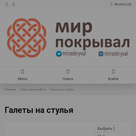
Wishlist (
0
)
Menu
Поиск
Войти
Главная
Чехлы для мебели
Галеты на стулья
Галеты на стулья
Выбрать