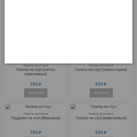
Галеты на стулья
Галеты на стулья
Подушки на стул (белые)
Подушки на стул (серые)
550 ₽
550 ₽
смотреть
смотреть
Галеты на стулья
Галеты на стулья
Галеты на стул (сетло-
Галеты на стул (темно-серый)
коричневые)
550 ₽
550 ₽
смотреть
смотреть
Галеты на стулья
Галеты на стулья
Подушки на стул (бежевые)
Галеты на стул (коричневые)
550 ₽
550 ₽