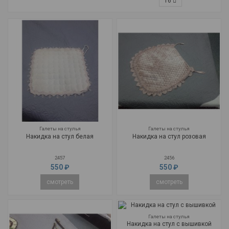
16
Галеты на стулья
Галеты на стулья
Накидка на стул белая
Накидка на стул розовая
2457
2456
550 ₽
550 ₽
смотреть
смотреть
Галеты на стулья
Накидка на стул с вышивкой