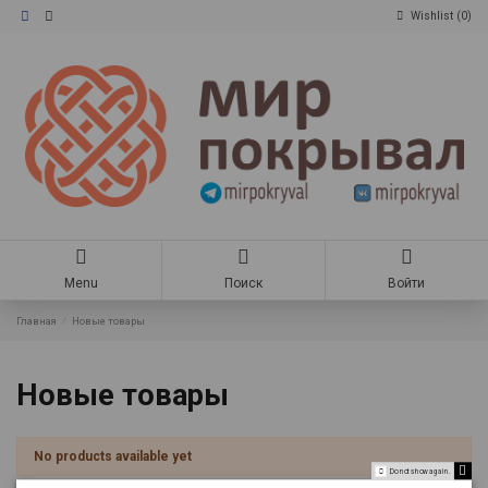
Wishlist (
0
)
Menu
Поиск
Войти
Главная
Новые товары
Новые товары
No products available yet
Do not show again.