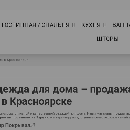
ГОСТИННАЯ / СПАЛЬНЯ
КУХНЯ
ВАНН
ШТОРЫ
л» в Красноярске
дежда для дома – продажа
в Красноярске
сноярска стильной и качественной одеждой для дома. Наши магазины предлага
рямым поставкам из Турции
, мы гарантируем доступные цены, эксклюзивный 
ир Покрывал»?