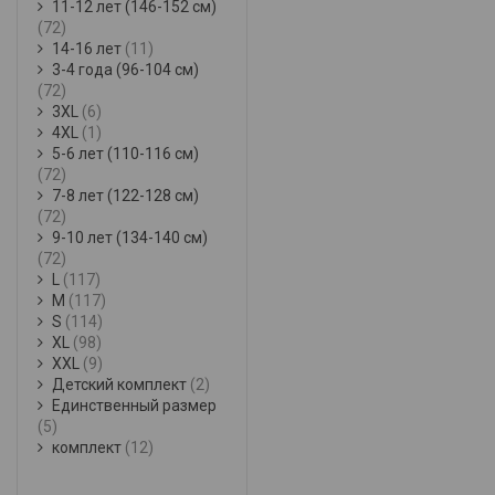
11-12 лет (146-152 см)
(72)
14-16 лет
(11)
3-4 года (96-104 см)
(72)
3XL
(6)
4XL
(1)
5-6 лет (110-116 см)
(72)
7-8 лет (122-128 см)
(72)
9-10 лет (134-140 см)
(72)
L
(117)
M
(117)
S
(114)
XL
(98)
XXL
(9)
Детский комплект
(2)
Единственный размер
(5)
комплект
(12)