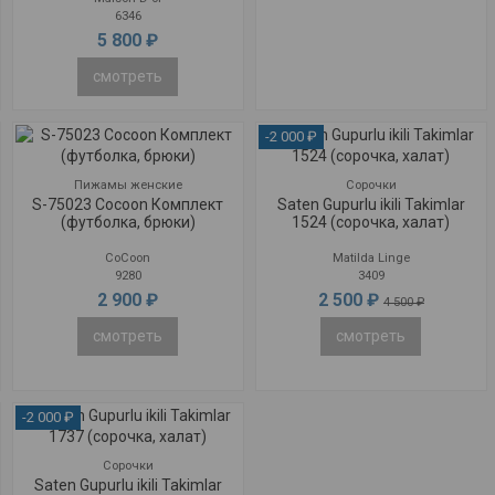
6346
5 800 ₽
смотреть
-2 000 ₽
Пижамы женские
Сорочки
S-75023 Cocoon Комплект
Saten Gupurlu ikili Takimlar
(футболка, брюки)
1524 (сорочка, халат)
CoCoon
Matilda Linge
9280
3409
2 900 ₽
2 500 ₽
4 500 ₽
смотреть
смотреть
-2 000 ₽
Сорочки
Saten Gupurlu ikili Takimlar