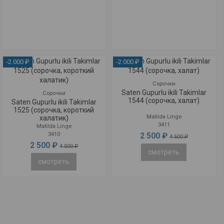
-2 000 ₽
-2 000 ₽
Сорочки
Saten Gupurlu ikili Takimlar
Сорочки
1544 (сорочка, халат)
Saten Gupurlu ikili Takimlar
1525 (сорочка, короткий
Matilda Linge
халатик)
3411
Matilda Linge
2 500 ₽
3410
4 500 ₽
2 500 ₽
4 500 ₽
смотреть
смотреть