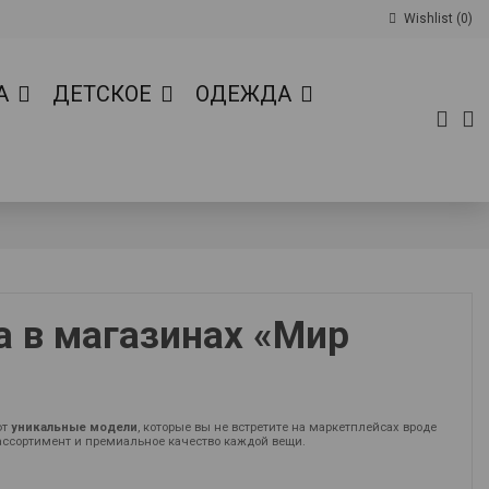
Wishlist (
0
)
А
ДЕТСКОЕ
ОДЕЖДА
 в магазинах «Мир
ют
уникальные модели
, которые вы не встретите на маркетплейсах вроде
ассортимент и премиальное качество каждой вещи.