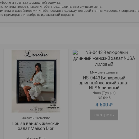
мфорте и трендах домашней одежды.
ключаем посредников, чтобы предложить вам лучшие цены.
ичаем с дизайнерами, чтобы создать одежду, которой нет на массовых маркетпле
но примерить и выбрать идеальный вариант.
Мужские халаты
NS-0443 Велюровый
длинный женский халат
NUSA лиловый
Nusa (Турция)
NS-0443
4 600 ₽
смотреть
Халаты женские
Louisa ваниль женский
халат Maison D'or
Maison D'or