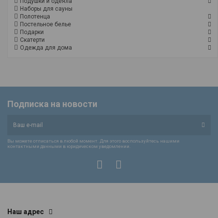
Подушки и одеяла
Наборы для сауны
Полотенца
Постельное белье
Подарки
Скатерти
Одежда для дома
Подписка на новости
Вы можете отписаться в любой момент. Для этого воспользуйтесь нашими
контактными данными в юридическом уведомлении.
Наш адрес