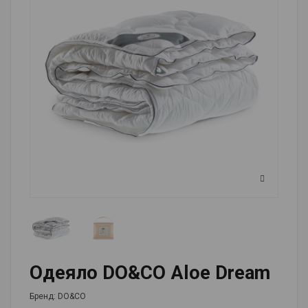
Одеяло DO&CO Aloe Dream
Бренд:
DO&CO