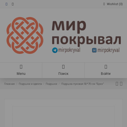
Wishlist (
0
)
Menu
Поиск
Войти
Главная
Подушки и одеяла
Подушки
Подушка пуховая 50*70 см "Бриз"