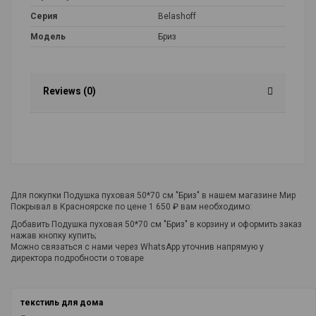
Серия
Belashoff
Модель
Бриз
Reviews (0)
Для покупки Подушка пуховая 50*70 см "Бриз" в нашем магазине Мир
Покрывал в Красноярске по цене 1 650 ₽ вам необходимо:
Добавить Подушка пуховая 50*70 см "Бриз" в корзину и оформить заказ
нажав кнопку купить;
Можно связаться с нами через WhatsApp уточнив напрямую у
директора подробности о товаре
текстиль для дома