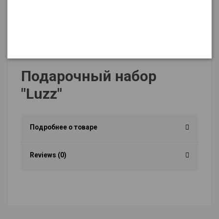
Описание
Подарочный набор
"Luzz"
Подробнее о товаре
Reviews (0)