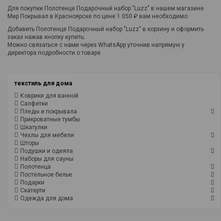
Для покупки Полотенце Подарочный набор "Luzz" в нашем магазине
Мир Покрывал в Красноярске по цене 1 050 ₽ вам необходимо:
Добавить Полотенце Подарочный набор "Luzz" в корзину и оформить
заказ нажав кнопку купить;
Можно связаться с нами через WhatsApp уточнив напрямую у
директора подробности о товаре
текстиль для дома
Коврики для ванной
Салфетки
Пледы и покрывала
Прикроватные тумбы
Шкатулки
Чехлы для мебели
Шторы
Подушки и одеяла
Наборы для сауны
Полотенца
Постельное белье
Подарки
Скатерти
Одежда для дома