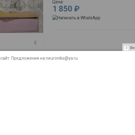
Цена:
1 850 ₽
Do 
сайт. Предложения на neuroniks@ya.ru
Подробнее
Тип
Цвет