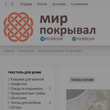
Подарки
Brands
Доставка
О компании
Главная
Полотенца
Полотенце Buket K. Renkli 50x90
текстиль для дома
Коврики для ванной
Только онлайн
Салфетки
Пледы и покрывала
Прикроватные тумбы
Шкатулки
Чехлы для мебели
Шторы