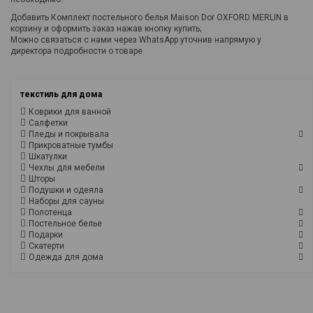
Добавить Комплект постельного белья Maison Dor OXFORD MERLIN в
корзину и оформить заказ нажав кнопку купить;
Можно связаться с нами через WhatsApp уточнив напрямую у
директора подробности о товаре
текстиль для дома
Коврики для ванной
Салфетки
Пледы и покрывала
Прикроватные тумбы
Шкатулки
Чехлы для мебели
Шторы
Подушки и одеяла
Наборы для сауны
Полотенца
Постельное белье
Подарки
Скатерти
Одежда для дома