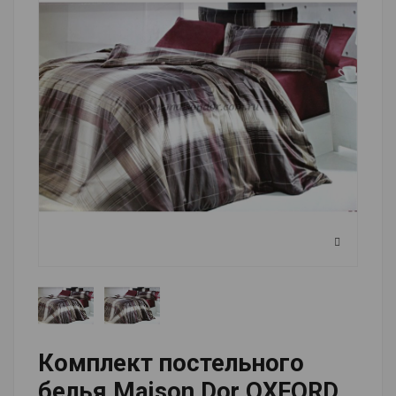
Комплект постельного
белья Maison Dor OXFORD