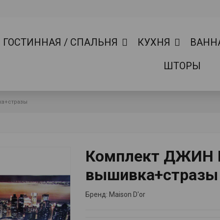
ГОСТИННАЯ / СПАЛЬНЯ
КУХНЯ
ВАНН
ШТОРЫ
ка+стразы
Комплект ДЖИН 
вышивка+стразы
Бренд:
Maison D'or