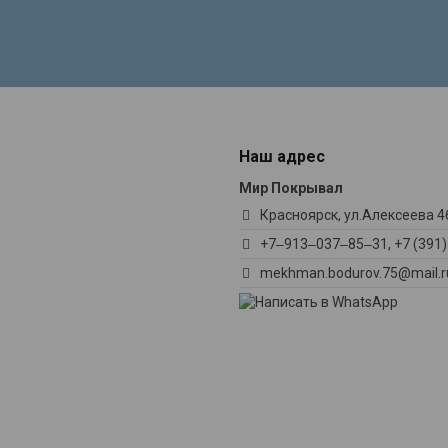
Наш адрес
Мир Покрывал
Красноярск, ул.Алексеева 46
+7‒913‒037‒85‒31, +7 (391
mekhman.bodurov.75@mail.r