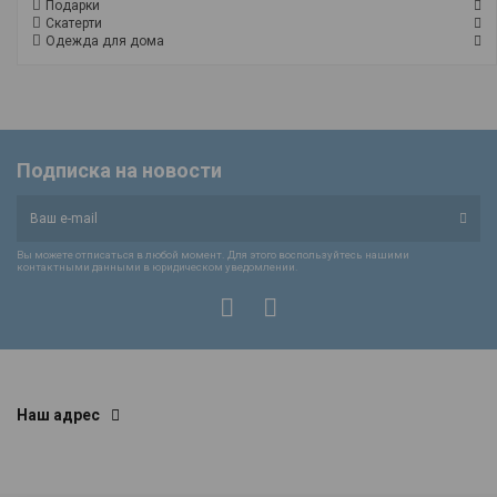
Подарки
Скатерти
Одежда для дома
Подписка на новости
Вы можете отписаться в любой момент. Для этого воспользуйтесь нашими
контактными данными в юридическом уведомлении.
Наш адрес