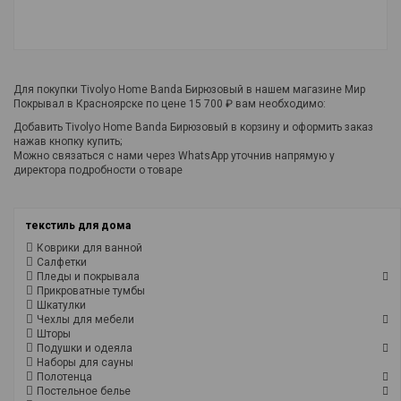
Для покупки Tivolyo Home Banda Бирюзовый в нашем магазине Мир
Покрывал в Красноярске по цене 15 700 ₽ вам необходимо:
Добавить Tivolyo Home Banda Бирюзовый в корзину и оформить заказ
нажав кнопку купить;
Можно связаться с нами через WhatsApp уточнив напрямую у
директора подробности о товаре
текстиль для дома
Коврики для ванной
Салфетки
Пледы и покрывала
Прикроватные тумбы
Шкатулки
Чехлы для мебели
Шторы
Подушки и одеяла
Наборы для сауны
Полотенца
Постельное белье