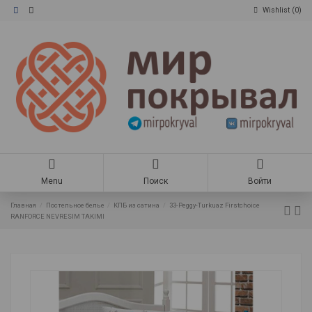
Wishlist (
0
)
Menu
Поиск
Войти
Главная
Постельное белье
КПБ из сатина
33-Peggy-Turkuaz Firstchoice
RANFORCE NEVRESIM TAKIMI