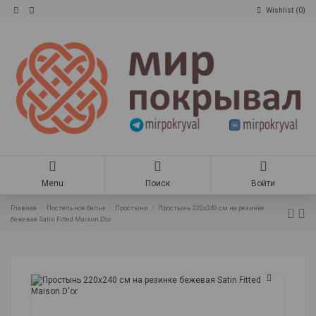
Wishlist (
0
)
Menu
Поиск
Войти
Главная
Постельное белье
Простыни
Простынь 220x240 см на резинке
бежевая Satin Fitted Maison D'or