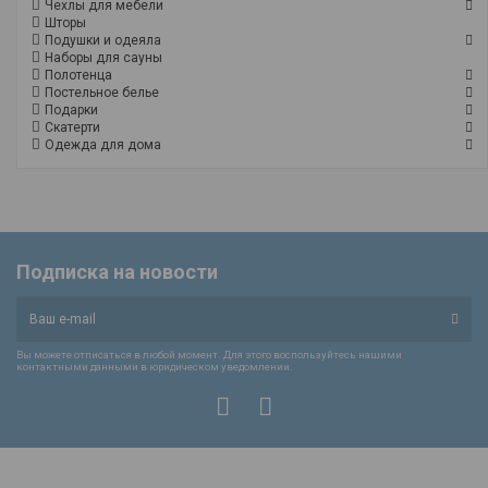
Чехлы для мебели
Шторы
Подушки и одеяла
Наборы для сауны
Полотенца
Постельное белье
Подарки
Скатерти
Одежда для дома
Подписка на новости
Вы можете отписаться в любой момент. Для этого воспользуйтесь нашими
контактными данными в юридическом уведомлении.