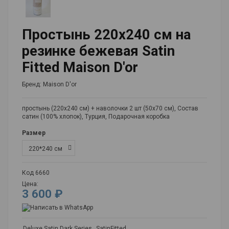
Простынь 220x240 см на
резинке бежевая Satin
Fitted Maison D'or
Бренд:
Maison D'or
простынь (220х240 см) + наволочки 2 шт (50х70 см), Состав
сатин (100% хлопок), Турция, Подарочная коробка
Размер
Код
6660
Цена:
3 600 ₽
Deluxe Satin Dark Series
SatinFitted