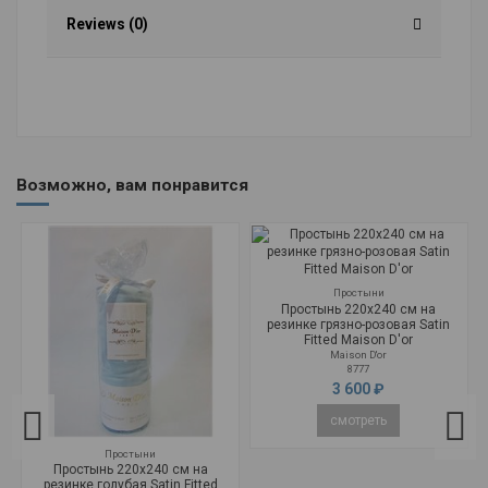
Reviews (0)
Возможно, вам понравится
Простыни
Простынь 220x240 см на
резинке грязно-розовая Satin
Fitted Maison D'or
Maison D'or
8777
3 600 ₽
смотреть
Простыни
Простынь 220x240 см на
резинке голубая Satin Fitted