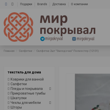
Подарки
Brands
Доставка
О компании
Главная
Салфетки
Салфетка 2шт "Звездочка" Полиэстер (12131)
текстиль для дома
Коврики для ванной
Салфетки
Пледы и покрывала
Прикроватные тумбы
Шкатулки
Чехлы для мебели
Шторы