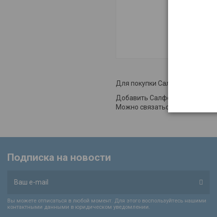
Для покупки Салфетка 2шт "Зв
Добавить Салфетка 2шт "Звездо
Можно связаться с нами через
Подписка на новости
Вы можете отписаться в любой момент. Для этого воспользуйтесь нашими
контактными данными в юридическом уведомлении.