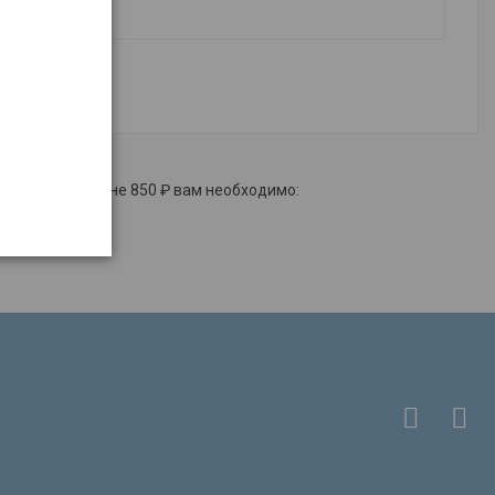
сноярске по цене 850 ₽ вам необходимо:
 купить;