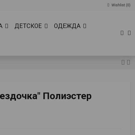
Wishlist (
0
)
А
ДЕТСКОЕ
ОДЕЖДА
ездочка" Полиэстер