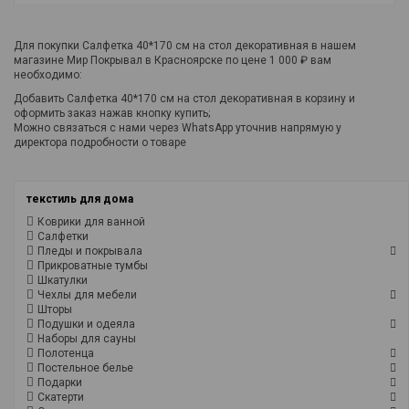
Для покупки Салфетка 40*170 см на стол декоративная в нашем
магазине Мир Покрывал в Красноярске по цене 1 000 ₽ вам
необходимо:
Добавить Салфетка 40*170 см на стол декоративная в корзину и
оформить заказ нажав кнопку купить;
Можно связаться с нами через WhatsApp уточнив напрямую у
директора подробности о товаре
текстиль для дома
Коврики для ванной
Салфетки
Пледы и покрывала
Прикроватные тумбы
Шкатулки
Чехлы для мебели
Шторы
Подушки и одеяла
Наборы для сауны
Полотенца
Постельное белье
Подарки
Скатерти