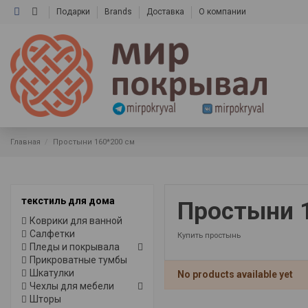
Подарки
Brands
Доставка
О компании
Главная
Простыни 160*200 см
текстиль для дома
Простыни 
Коврики для ванной
Салфетки
Купить простынь
Пледы и покрывала
Прикроватные тумбы
Шкатулки
No products available yet
Чехлы для мебели
Шторы