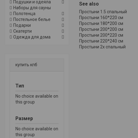
Подушки и одеяла
See also
Наборы для сауны
Простыни 1.5 спальный
Полотенца
Простыни 160*220 см
Постельное белье
Простыни 180*200 см
Подарки
Простыни 200*200 см
Скатерти
Простыни 200*220 см
Одежда для дома
Простыни 220*240 см
Простыни 2х спальный
купить кпб
Тип
No choice available on
this group
Размер
No choice available on
this group