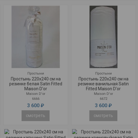
Простыни
Простыни
Простынь 220x240 см на
Простынь 220x240 см на
резинке белая Satin Fitted
резинке ванильная Satin
Maison D'or
Fitted Maison D'or
Maison D'or
Maison D'or
6666
6672
3 600 ₽
3 600 ₽
смотреть
смотреть