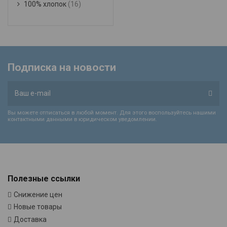
100% хлопок
(16)
Подписка на новости
Вы можете отписаться в любой момент. Для этого воспользуйтесь нашими
контактными данными в юридическом уведомлении.
Полезные ссылки
Снижение цен
Новые товары
Доставка