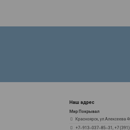
Наш адрес
Мир Покрывал
Красноярск, ул.Алексеева 46
+7‒913‒037‒85‒31, +7 (391