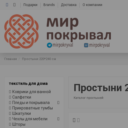
Подарки
Brands
Доставка
О компании
Главная
Простыни 220*240 см
текстиль для дома
Простыни 
Коврики для ванной
Салфетки
Каталог простыней
Пледы и покрывала
Прикроватные тумбы
Шкатулки
Чехлы для мебели
Шторы