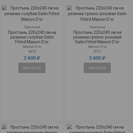
Простыни
Простыни
Простынь 220x240 см на
Простынь 220x240 см на
резинке голубая Satin
резинке грязно-розовая
Fitted Maison D'or
Satin Fitted Maison D'or
Maison D'or
Maison D'or
6673
8777
3 600 ₽
3 600 ₽
смотреть
смотреть