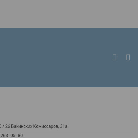
 / ​26 Бакинских Комиссаров, 31а
) 263‒05‒80