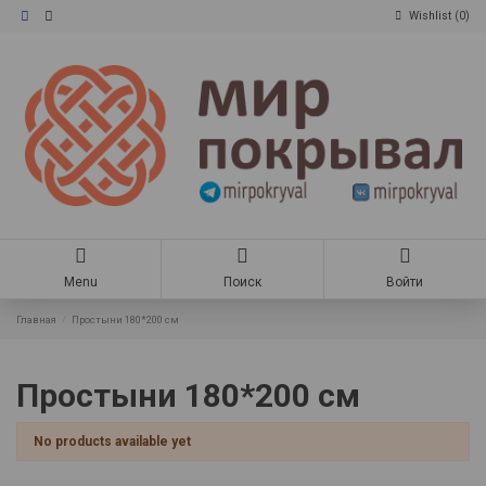
Wishlist (
0
)
Menu
Поиск
Войти
Главная
Простыни 180*200 см
Простыни 180*200 см
No products available yet